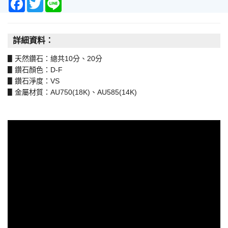
Facebook
Twitter
Line
詳細資料：
▋
天然鑽石：總共10分、20分
▋
鑽石顏色：D-F
▋鑽石淨度：VS
▋金屬材質：AU750(18K
)
、AU585(14K)