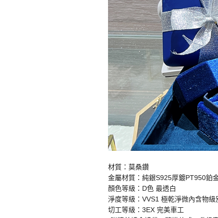
材質：莫桑鑽
金屬材質：純銀S925厚鍍PT950鉑
顏色等級：D色 最透白
淨度等級：VVS1 極乾淨微內含物級
切工等級：3EX 完美車工