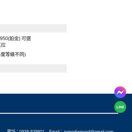
T950(鉑金) 可選
克拉
淨度等級不同)
電話：0938-839801
Email：zomodiamond@gmail.com