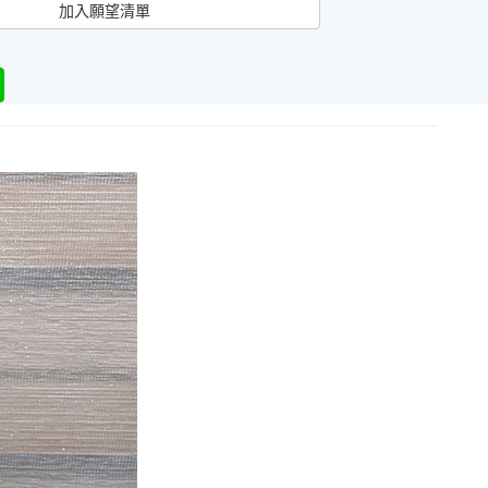
加入願望清單
er
Line